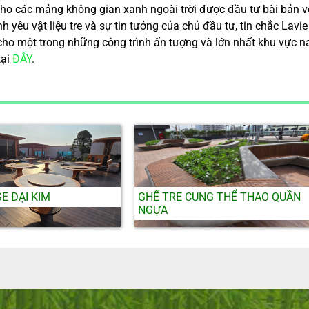
cho các mảng không gian xanh ngoài trời được đầu tư bài bản v
ình yêu vật liệu tre và sự tin tưởng của chủ đầu tư, tin chắc L
cho một trong những công trình ấn tượng và lớn nhất khu vực 
tại
ĐÂY
.
E ĐẠI KIM
GHẾ TRE CUNG THỂ THAO QUẦN
NGỰA