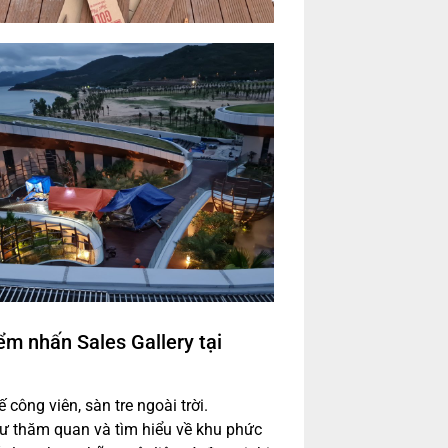
ểm nhấn Sales Gallery tại
công viên, sàn tre ngoài trời.
tư thăm quan và tìm hiểu về khu phức