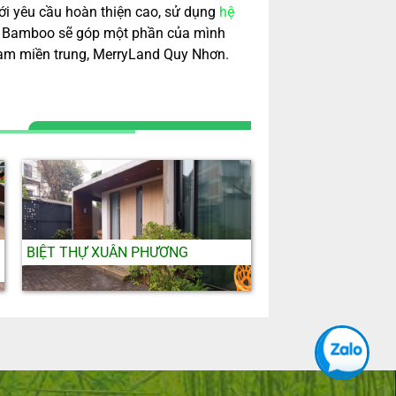
ới yêu cầu hoàn thiện cao, sử dụng
hệ
avie Bamboo sẽ góp một phần của mình
nam miền trung, MerryLand Quy Nhơn.
BIỆT THỰ XUÂN PHƯƠNG