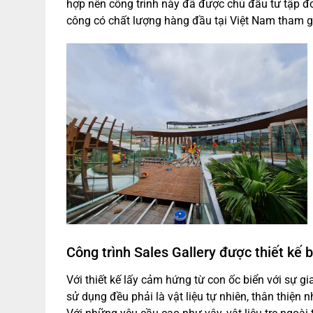
hợp nên công trình này đã được chủ đầu tư tập đoà
công có chất lượng hàng đầu tại Việt Nam tham g
Công trình Sales Gallery được thiết kế 
Với thiết kế lấy cảm hứng từ con ốc biển với sự gi
sử dụng đều phải là vật liệu tự nhiên, thân thiện 