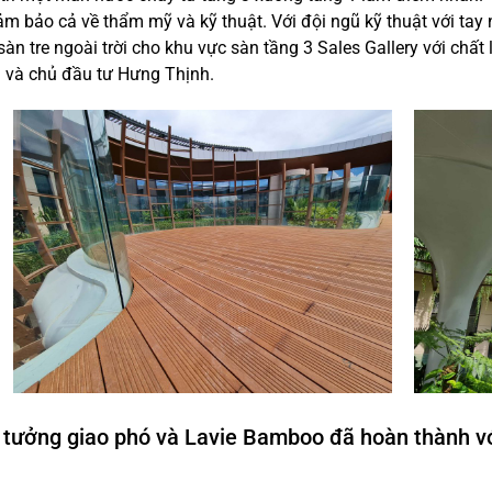
đảm bảo cả về thẩm mỹ và kỹ thuật. Với đội ngũ kỹ thuật với tay 
 tre ngoài trời cho khu vực sàn tầng 3 Sales Gallery với chất
u và chủ đầu tư Hưng Thịnh.
 tưởng giao phó và Lavie Bamboo đã hoàn thành v