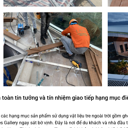
oàn tin tưởng và tín nhiệm giao tiếp hạng mục đi
các hạng mục sản phẩm sử dụng vật liệu tre ngoài trời gồm ghế 
 Gallery ngay sát bờ vịnh. Đây là nơi để du khách và nhà đầu 