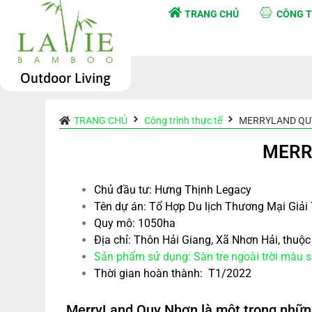
TRANG CHỦ
CÔNG T
Outdoor Living
TRANG CHỦ
Công trình thực tế
MERRYLAND QUY
MERR
Chủ đầu tư: Hưng Thịnh Legacy
Tên dự án: Tổ Hợp Du lịch Thương Mại Giải 
Quy mô: 1050ha
Địa chỉ: Thôn Hải Giang, Xã Nhơn Hải, thuộ
Sản phẩm sử dụng:
Sàn tre ngoài trời màu 
Thời gian hoàn thành: T1/2022
MerryLand Quy Nhơn là một trong nhữn