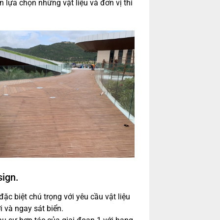
 lựa chọn những vật liệu và đơn vị thi
sign.
đặc biệt chú trọng với yêu cầu vật liệu
i và ngay sát biển.