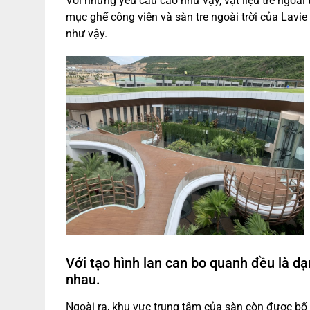
Với những yêu cầu cao như vậy, vật liệu tre ngoài
mục ghế công viên và sàn tre ngoài trời của Lavi
như vậy.
Với tạo hình lan can bo quanh đều là d
nhau.
Ngoài ra, khu vực trung tâm của sàn còn được bố 