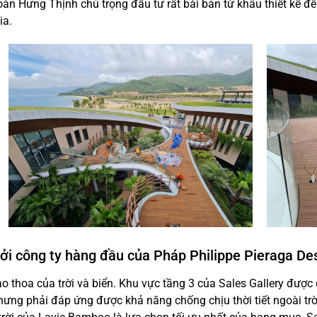
n Hưng Thịnh chú trọng đầu tư rất bài bản từ khâu thiết kế đến
ia.
bởi công ty hàng đầu của Pháp Philippe Pieraga De
ao thoa của trời và biển. Khu vực tầng 3 của Sales Gallery được 
nhưng phải đáp ứng được khả năng chống chịu thời tiết ngoài trờ