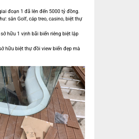
iai đoạn 1 đã lên đến 5000 tỷ đồng.
: sân Golf, cáp treo, casino, biệt thự
ở hữu 1 vịnh bãi biển riêng biệt lập
ở hữu biệt thự đồi view biển đẹp mà