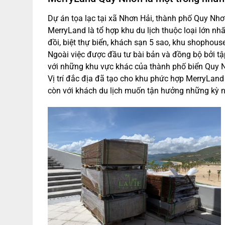
Dự án tọa lạc tại xã Nhơn Hải, thành phố Quy Nh
MerryLand là tổ hợp khu du lịch thuộc loại lớn nh
đồi, biệt thự biển, khách sạn 5 sao, khu shophou
Ngoài việc được đầu tư bài bản và đồng bộ bởi tập
với những khu vực khác của thành phố biển Quy 
Vị trí đắc địa đã tạo cho khu phức hợp MerryLan
còn với khách du lịch muốn tận hưởng những kỳ n