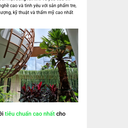
nghề cao và tình yêu với sản phẩm tre,
 lượng, kỹ thuật và thẩm mỹ cao nhất
ới
tiêu chuẩn cao nhất
cho