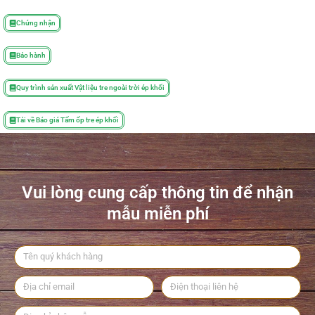
Chứng nhận
Bảo hành
Quy trình sản xuất Vật liệu tre ngoài trời ép khối
Tải về Báo giá Tấm ốp tre ép khối
Vui lòng cung cấp thông tin để nhận
mẫu miễn phí