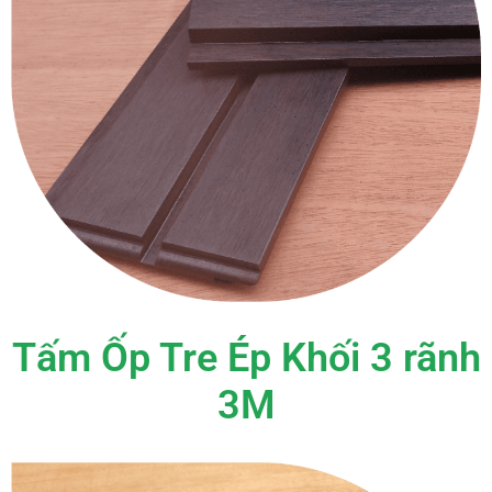
Tấm Ốp Tre Ép Khối 3 rãnh
3M