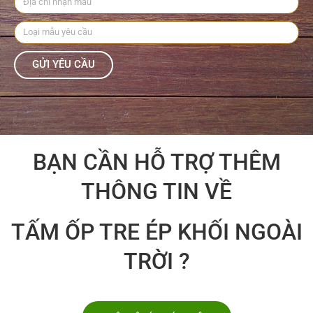
GỬI YÊU CẦU
BẠN CẦN HỖ TRỢ THÊM
THÔNG TIN VỀ
TẤM ỐP TRE ÉP KHỐI NGOÀI
TRỜI ?