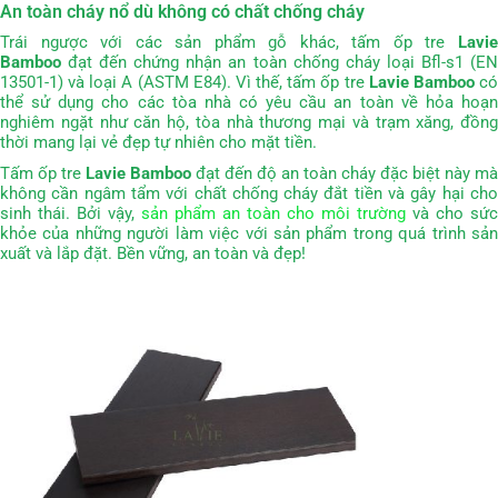
An toàn cháy nổ dù không có chất chống cháy
Trái ngược với các sản phẩm gỗ khác, tấm ốp tre
Lavie
Bamboo
đạt đến chứng nhận an toàn chống cháy loại Bfl-s1 (EN
13501-1) và loại A (ASTM E84).
Vì thế, tấm ốp tre
Lavie Bamboo
c
thể sử dụng cho các tòa nhà có yêu cầu an toàn về hỏa hoạn
nghiêm ngặt như căn hộ, tòa nhà thương mại và trạm xăng, đồng
thời mang lại vẻ đẹp tự nhiên cho mặt tiền.
Tấm ốp tre
Lavie Bamboo
đạt đến độ an toàn cháy đặc biệt này mà
không cần ngâm tẩm với chất chống cháy đắt tiền và gây hại cho
sinh thái.
Bởi vậy,
sản phẩm an toàn cho môi trường
và cho sức
khỏe của những người làm việc với sản phẩm trong quá trình sản
xuất và lắp đặt.
Bền vững, an toàn và đẹp!