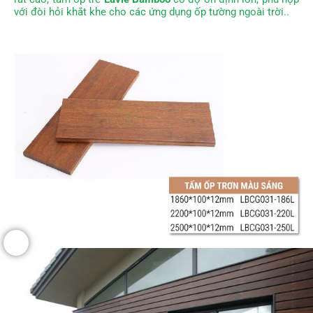
với đòi hỏi khắt khe cho
các ứng dụng ốp tường ngoài trời..