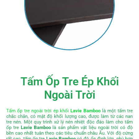
Tấm Ốp Tre Ép Khối
Ngoài Trời
Tấm ốp tre ngoài trời ép khối
Lavie Bamboo
là một tấm tre
chắc chắn, có mật độ khối lượng cao, được làm từ các nan
tre nén.
Một quy trình xử lý nén nhiệt độc đáo làm cho tấm
ốp tre
Lavie Bamboo
là sản phẩm vật liệu ngoài trời có độ
bền cao nhất tuân theo các tiêu chuẩn châu Âu. Với độ cứng
rất cao, tấm ốp tre
Lavie Bamboo
có độ ổn định lớn, phù hợp