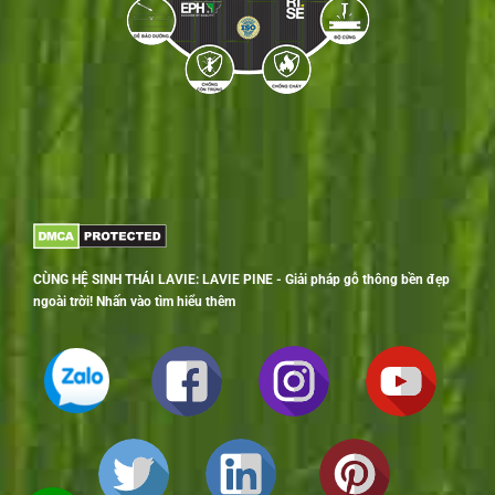
CÙNG HỆ SINH THÁI LAVIE: LAVIE PINE - Giải pháp gỗ thông bền đẹp
ngoài trời! Nhấn vào tìm hiểu thêm