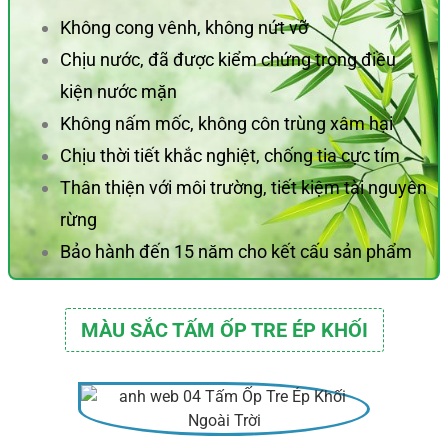
Không cong vênh, không nứt vỡ
Chịu nước, đã được kiểm chứng trong điều
kiện nước mặn
Không nấm mốc, không côn trùng xâm hại
Chịu thời tiết khắc nghiệt, chống tia cực tím
Thân thiện với môi trường, tiết kiệm tài nguyên
rừng
Bảo hành đến 15 năm cho kết cấu sản phẩm
MÀU SẮC TẤM ỐP TRE ÉP KHỐI