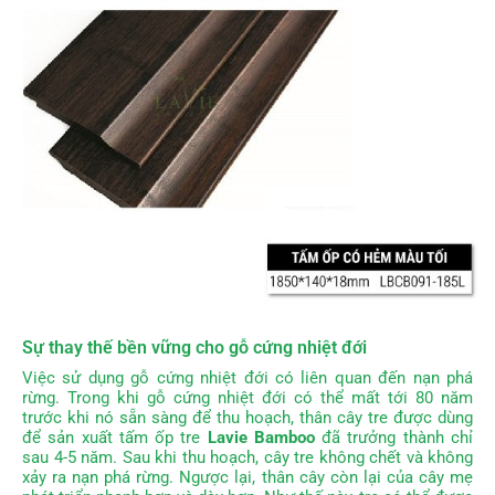
Sự thay thế bền vững
cho gỗ cứng nhiệt đới
Việc sử dụng gỗ cứng nhiệt đới có liên quan đến nạn phá
rừng. Trong khi gỗ cứng nhiệt đới có thể mất tới 80 năm
trước khi nó sẵn sàng để thu hoạch, thân cây tre được dùng
để sản xuất tấm ốp tre
Lavie Bamboo
đã trưởng thành chỉ
sau 4-5 năm. Sau khi thu hoạch, cây tre không chết và không
xảy ra nạn phá rừng. Ngược lại, thân cây còn lại của cây mẹ