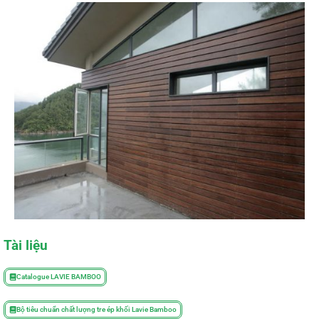
Tài liệu
Catalogue LAVIE BAMBOO
Bộ tiêu chuẩn chất lượng tre ép khối Lavie Bamboo