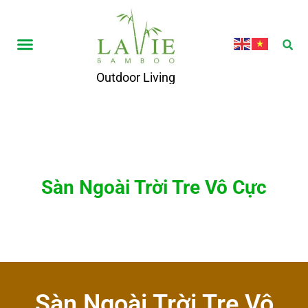
Outdoor Living
Sàn Ngoài Trời Tre Vô Cực
Sàn Ngoài Trời Tre Vô