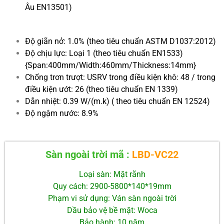
Âu EN13501)
Độ giãn nở: 1.0% (theo tiêu chuẩn ASTM D1037:2012)
Độ chịu lực: Loại 1 (theo tiêu chuẩn EN1533)
{Span:400mm/Width:460mm/Thickness:14mm}
Chống trơn trượt: USRV trong điều kiện khô: 48 / trong
điều kiện ướt: 26 (theo tiêu chuẩn EN 1339)
Dẫn nhiệt: 0.39 W/(m.k) ( theo tiêu chuẩn EN 12524)
Độ ngậm nước: 8.9%
Sàn ngoài trời mã :
LBD-VC22
Loại sàn: Mặt rãnh
Quy cách: 2900-5800*140*19mm
Phạm vi sử dụng: Ván sàn ngoài trời
Dầu bảo vệ bề mặt: Woca
Bảo hành: 10 năm