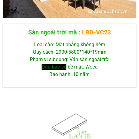
Sàn ngoài trời mã :
LBD-VC23
Loại sàn: Mặt phẳng không hèm
Quy cách: 2900-5800*140*19mm
Phạm vi sử dụng: Ván sàn ngoài trời
Dầu bảo vệ
bề mặt: Woca
Bảo hành: 10 năm