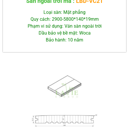
Sàn ngoài trời mã :
LBD-VC21
Loại sàn: Mặt phẳng
Quy cách: 2900-5800*140*19mm
Phạm vi sử dụng: Ván sàn ngoài trời
Dầu bảo vệ bề mặt
: Woca
Bảo hành: 10 năm