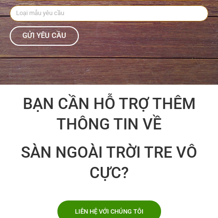
GỬI YÊU CẦU
BẠN CẦN HỖ TRỢ THÊM
THÔNG TIN VỀ
SÀN NGOÀI TRỜI TRE VÔ
CỰC?
LIÊN HỆ VỚI CHÚNG TÔI