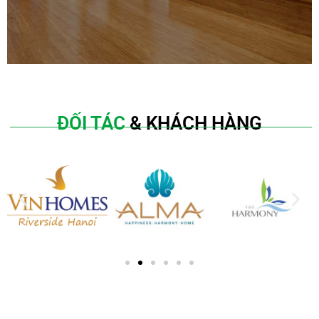
ĐỐI TÁC
& KHÁCH HÀNG