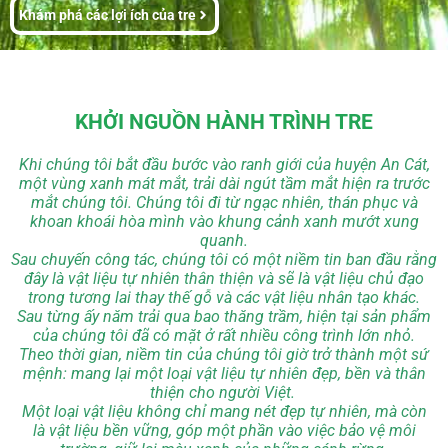
Khám phá các lợi ích của tre
KHỞI NGUỒN HÀNH TRÌNH TRE
Khi chúng tôi bắt đầu bước vào ranh giới của huyện An Cát,
một vùng xanh mát mắt, trải dài ngút tầm mắt hiện ra trước
mắt chúng tôi. Chúng tôi đi từ ngạc nhiên, thán phục và
khoan khoái hòa mình vào khung cảnh xanh mướt xung
quanh.
Sau chuyến công tác, chúng tôi có một niềm tin ban đầu rằng
đây là vật liệu tự nhiên thân thiện và sẽ là vật liệu chủ đạo
trong tương lai thay thế gỗ và các vật liệu nhân tạo khác.
Sau từng ấy năm trải qua bao thăng trầm, hiện tại sản phẩm
của chúng tôi đã có mặt ở rất nhiều công trình lớn nhỏ.
Theo thời gian, niềm tin của chúng tôi giờ trở thành một sứ
mệnh: mang lại một loại vật liệu tự nhiên đẹp, bền và thân
thiện cho người Việt.
Một loại vật liệu không chỉ mang nét đẹp tự nhiên, mà còn
là
vật liệu bền vững
, góp một phần vào việc bảo vệ môi