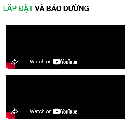
LẮP ĐẶT
VÀ BẢO DƯỠNG