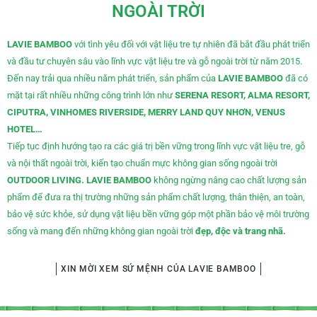
NGOÀI TRỜI
LAVIE BAMBOO
với tình yêu đối với vật liệu tre tự nhiên đã bắt đầu phát triển
và đầu tư chuyên sâu vào lĩnh vực vật liệu tre và gỗ ngoài trời từ năm 2015.
Đến nay trải qua nhiều năm phát triển, sản phẩm của
LAVIE BAMBOO
đã có
mặt tại rất nhiều những công trình lớn như
SERENA RESORT, ALMA RESORT,
CIPUTRA, VINHOMES RIVERSIDE, MERRY LAND QUY NHƠN, VENUS
HOTEL…
Tiếp tục định hướng tạo ra các giá trị bền vững trong lĩnh vực vật liệu tre, gỗ
và nội thất ngoài trời, kiến tạo chuẩn mực không gian sống ngoài trời
OUTDOOR LIVING.
LAVIE BAMBOO
không ngừng nâng cao chất lượng sản
phẩm để đưa ra thị trường những sản phẩm chất lượng, thân thiện, an toàn,
bảo vệ sức khỏe, sử dụng vật liệu bền vững góp một phần bảo vệ môi trường
sống và mang đến những không gian ngoài trời
đẹp, độc và trang nhã.
XIN MỜI XEM SỨ MỆNH CỦA LAVIE BAMBOO