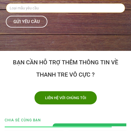
GỬI YÊU CẦU
BẠN CẦN HỖ TRỢ THÊM THÔNG TIN VỀ
THANH TRE VÔ CỰC ?
LIÊN HỆ VỚI CHÚNG TÔI
CHIA SẺ CÙNG BẠN