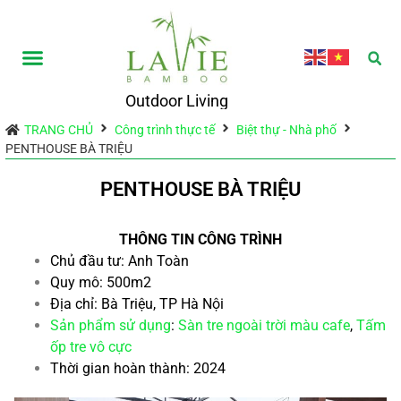
Outdoor Living
TRANG CHỦ
Công trình thực tế
Biệt thự - Nhà phố
PENTHOUSE BÀ TRIỆU
PENTHOUSE BÀ TRIỆU
THÔNG TIN CÔNG TRÌNH
Chủ đầu tư: Anh Toàn
Quy mô: 500m2
Địa chỉ: Bà Triệu, TP Hà Nội
Sản phẩm sử dụng
:
Sàn tre ngoài trời màu cafe
,
Tấm
ốp tre vô cực
Thời gian hoàn thành: 2024