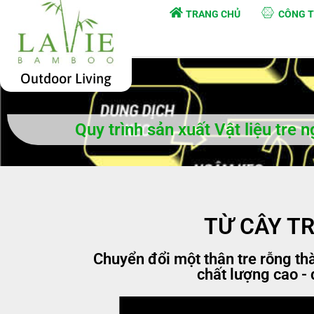
TRANG CHỦ
CÔNG T
Outdoor Living
Quy trình sản xuất Vật liệu tre 
TỪ CÂY T
Chuyển đổi một thân tre rỗng t
chất lượng cao -