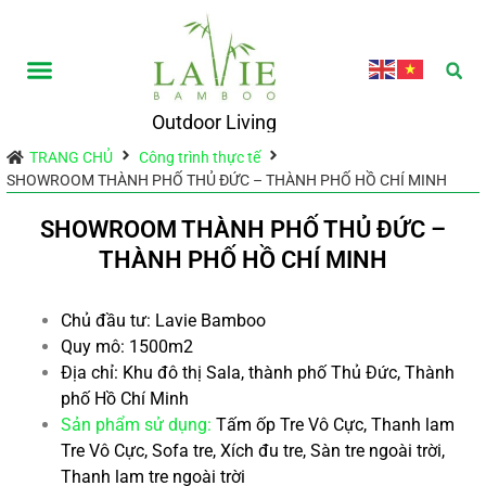
Outdoor Living
TRANG CHỦ
Công trình thực tế
SHOWROOM THÀNH PHỐ THỦ ĐỨC – THÀNH PHỐ HỒ CHÍ MINH
SHOWROOM THÀNH PHỐ THỦ ĐỨC –
THÀNH PHỐ HỒ CHÍ MINH
Chủ đầu tư: Lavie Bamboo
Quy mô: 1500m2
Địa chỉ: Khu đô thị Sala, thành phố Thủ Đức, Thành
phố Hồ Chí Minh
Sản phẩm sử dụng:
Tấm ốp Tre Vô Cực, Thanh lam
Tre Vô Cực, Sofa tre, Xích đu tre, Sàn tre ngoài trời,
Thanh lam tre ngoài trời