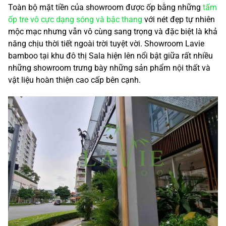
Toàn bộ mặt tiền của showroom được ốp bằng những
tấm
ốp tre vô cực dạng sóng và bậc thang
với nét đẹp tự nhiên
mộc mạc nhưng vẫn vô cùng sang trọng và đặc biệt là khả
năng chịu thời tiết ngoài trời tuyệt vời. Showroom Lavie
bamboo tại khu đô thị Sala hiện lên nổi bật giữa rất nhiều
những showroom trưng bày những sản phẩm nội thất và
vật liệu hoàn thiện cao cấp bên cạnh.