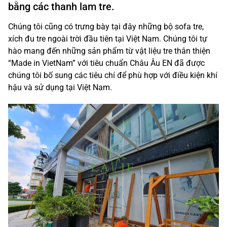
bằng các thanh lam tre.
Chúng tôi cũng có trưng bày tại đây những bộ sofa tre,
xích đu tre ngoài trời đầu tiên tại Việt Nam. Chúng tôi tự
hào mang đến những sản phẩm từ vật liệu tre thân thiện
“Made in VietNam” với tiêu chuẩn Châu Âu EN đã được
chúng tôi bố sung các tiêu chí để phù hợp với điều kiện khí
hậu và sử dụng tại Việt Nam.